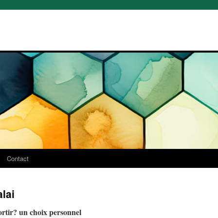
Contact
alai
rtir? un choix personnel