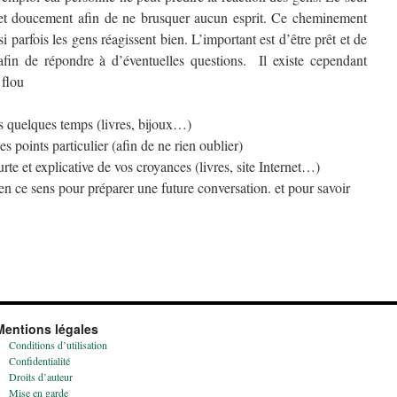
t et doucement afin de ne brusquer aucun esprit. Ce cheminement
 parfois les gens réagissent bien. L’important est d’être prêt et de
s afin de répondre à d’éventuelles questions. Il existe cependant
 flou
es quelques temps (livres, bijoux…)
es points particulier (afin de ne rien oublier)
te et explicative de vos croyances (livres, site Internet…)
n ce sens pour préparer une future conversation. et pour savoir
Mentions légales
Conditions d’utilisation
Confidentialité
Droits d’auteur
Mise en garde