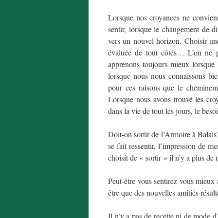
Lorsque nos croyances ne convienne
sentir, lorsque le changement de di
vers un nouvel horizon. Choisir une
évaluée de tout côtés… L’on ne p
apprenons toujours mieux lorsque
lorsque nous nous connaissons bien
pour ces raisons que le chemineme
Lorsque nous avons trouvé les croy
dans la vie de tout les jours, le besoi
Doit-on sortir de l’Armoire à Balais
se fait ressentir, l’impression de me
choisit de « sortir » il n’y a plus de
Peut-être vous sentirez vous mieux 
être que des nouvelles amitiés résult
Il n’y a pas de recette ni de mode d