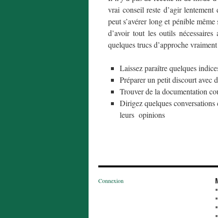
vrai conseil reste d’agir lentemen
peut s’avérer long et pénible même si
d’avoir tout les outils nécessaire
quelques trucs d’approche vraiment
Laissez paraître quelques indic
Préparer un petit discourt avec d
Trouver de la documentation cour
Dirigez quelques conversations e
leurs opinions
Connexion