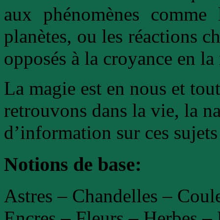
aux phénomènes comme l
planètes, ou les réactions 
opposés à la croyance en la
La magie est en nous et tou
retrouvons dans la vie, la na
d’information sur ces sujets
Notions de base:
Astres – Chandelles – Coul
Encres – Fleurs – Herbes –