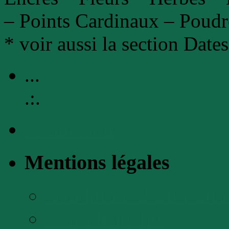
– Points Cardinaux – Poudr
* voir aussi la section Date
...
.:.
Connexion
Mentions légales
Conditions d’utilisatio
Confidentialité