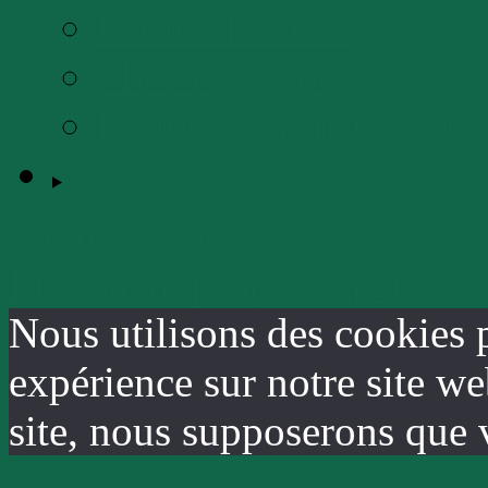
Droits d’auteur
Mise en garde
Politique Anti-pourriel
rainterra.net
Fièrement propulsé par Wo
Nous utilisons des cookies 
expérience sur notre site we
site, nous supposerons que v