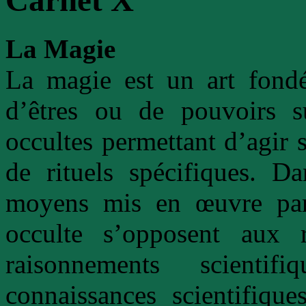
Carnet X
La Magie
La magie est un art fondé
d’êtres ou de pouvoirs su
occultes permettant d’agir 
de rituels spécifiques. D
moyens mis en œuvre par
occulte s’opposent aux r
raisonnements scienti
connaissances scientifique