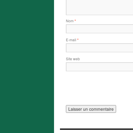
Nom
*
E-mail
*
Site web