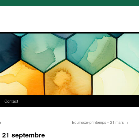
Contact
n
Equinoxe-printemps – 21 mars
→
 21 septembre