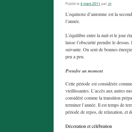
Publié le
4 mars 2011
par
.m
L’equinoxe d’automne est la seconde
l’année.
L’équilibre entre la nuit et le jour ét
laisse l’obscurité prendre le dessus.
suivante. On sent de bonnes énergies
peu a peu.
Prendre un moment
Cette période est considérée comme 
vieillissantes. L’accès aux autres m
considéré comme la transition prépar
terminer l’année. Il est temps de te
période de repos, de relaxation, et d
Décoration et célébration