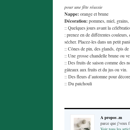
pour une fête réussie
Nappe:
orange et brune
Décoration:
pommes, miel, grains, 
:: Quelques jours avant la célébratio
: prenez en de différentes couleurs, 
sécher. Placez-les dans un petit pan
:: Cônes de pin, des glands, épis de
:: Une grosse chandelle brune ou ve
:: Des fruits de saison comme des n
gâteaux aux fruits et du jus ou vin.
:: Des fleurs d’automne pour décore
:: Du patchouli
A propos .m
parce que j'veux 
Voir tous les arti