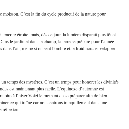
 moisson. C’est la fin du cycle productif de la nature pour
ait encore étroite, mais, dès ce jour, la lumière disparaît plus tôt et
 Dans le jardin et dans le champ, la terre se prépare pour l’année
 dans l’air, même si on sent l’ombre et le froid nous envelopper
un temps des mystères. C’est un temps pour honorer les divinités
ondes est maintenant plus facile. L’equinoxe d’automne est
atoire à l’hiver.Voici le moment de se préparer afin de bien
rminer ce qui traîne car nous entrons tranquillement dans une
e réflexion.