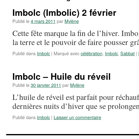
Imbolc (Imbolic) 2 février
Publié le
4 mars 2011
par
Mylène
Cette fête marque la fin de l’hiver. Imbol
la terre et le pouvoir de faire pousser grâ
Publié dans
Imbolc
|
Marqué avec
célébration
,
Imbolc
,
Sabbat
|
Imbolc – Huile du réveil
Publié le
30 janvier 2011
par
Mylène
L’huile de réveil est parfait pour réchau
dernières nuits d’hiver que se prolongen
Publié dans
Imbolc
|
Laisser un commentaire