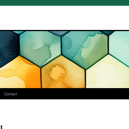
Contact
t