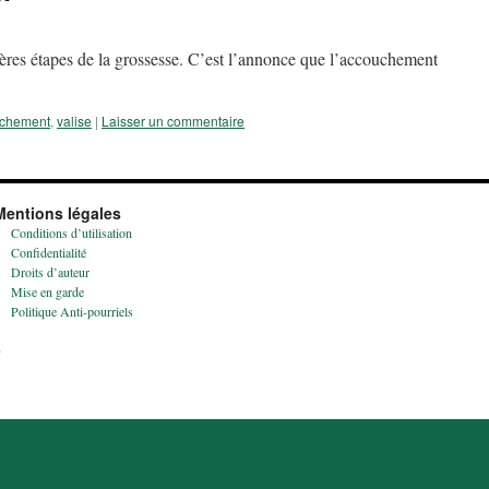
nières étapes de la grossesse. C’est l’annonce que l’accouchement
chement
,
valise
|
Laisser un commentaire
Mentions légales
Conditions d’utilisation
Confidentialité
Droits d’auteur
Mise en garde
Politique Anti-pourriels