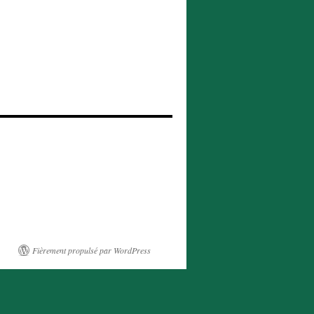
Fièrement propulsé par WordPress