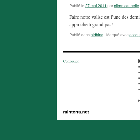
Publié le
27 mai 2011
par
citron cannelle
Faire notre valise est l’une des der
approche à grand pas!
Publié dans
birthing
|
Marqué avec
accou
Connexion
rainterra.net