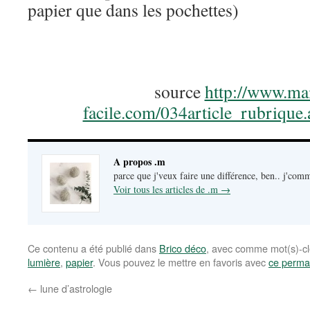
papier que dans les pochettes)
source
http://www.ma
facile.com/034article_rubriqu
A propos .m
parce que j'veux faire une différence, ben.. j'c
Voir tous les articles de .m
→
Ce contenu a été publié dans
Brico déco
, avec comme mot(s)-c
lumière
,
papier
. Vous pouvez le mettre en favoris avec
ce perma
←
lune d’astrologie