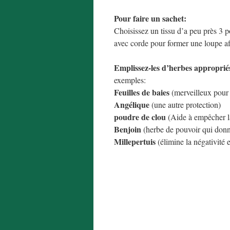
Pour faire un sachet:
Choisissez un tissu d’a peu près 3 
avec corde pour former une loupe af
Emplissez-les d’herbes approprié
exemples:
Feuilles de baies
(merveilleux pour 
Angélique
(une autre protection)
poudre de clou
(Aide à empêcher la 
Benjoin
(herbe de pouvoir qui donn
Millepertuis
(élimine la négativité 