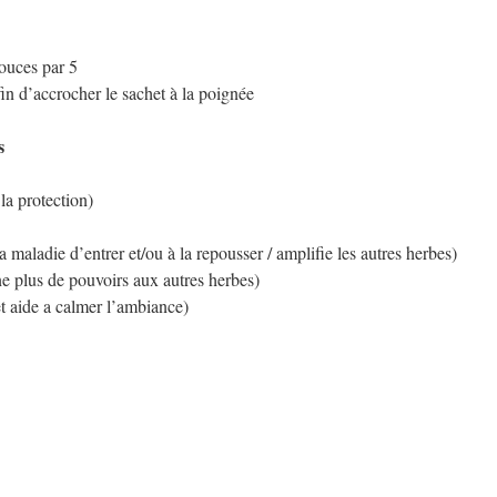
pouces par 5
in d’accrocher le sachet à la poignée
s
la protection)
maladie d’entrer et/ou à la repousser / amplifie les autres herbes)
e plus de pouvoirs aux autres herbes)
et aide a calmer l’ambiance)