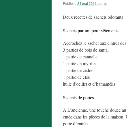
Publié le
24 mai 2011
par
.m
Deux recettes de sachets odorants
Sachets parfum pour vêtements
Accrochez le sachet aux cintres des
3 parties de bois de santal
1 partie de cannelle
1 partie de myrrhe
1 partie de cèdre
1 partie de clou
huile d’oeillet et d’hamamélis
Sachets de portes
À L’ancienne, une touche douce au t
entée dans les pièces de la maison. 
porte d’entrée.