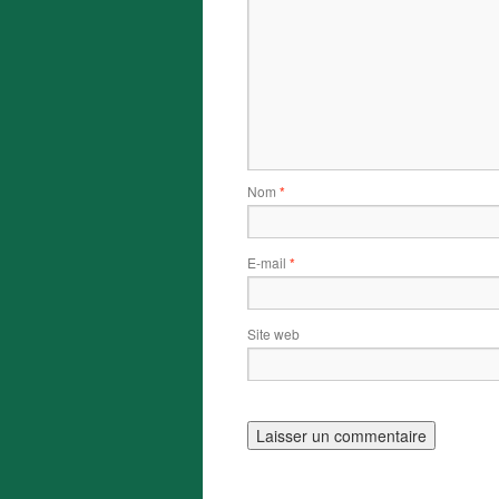
Nom
*
E-mail
*
Site web