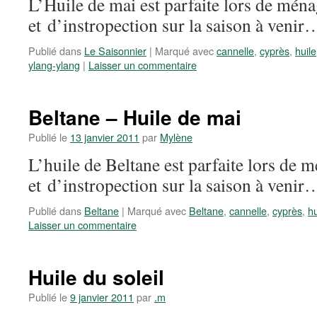
L’Huile de mai est parfaite lors de mén
et d’instropection sur la saison à venir
Publié dans
Le Saisonnier
|
Marqué avec
cannelle
,
cyprès
,
huile
ylang-ylang
|
Laisser un commentaire
Beltane – Huile de mai
Publié le
13 janvier 2011
par
Mylène
L’huile de Beltane est parfaite lors de
et d’instropection sur la saison à venir
Publié dans
Beltane
|
Marqué avec
Beltane
,
cannelle
,
cyprès
,
hu
Laisser un commentaire
Huile du soleil
Publié le
9 janvier 2011
par
.m