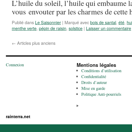
L’huile du soleil, l’huile qui embaume l
vous envouter par les charmes de cette h
Publié dans
Le Saisonnier
|
Marqué avec
bois de santal
,
été
,
hui
menthe verte
,
pépin de raisin
,
solstice
|
Laisser un commentaire
←
Articles plus anciens
Mentions légales
Connexion
Conditions d’utilisation
Confidentialité
Droits d’auteur
Mise en garde
Politique Anti-pourriels
rainterra.net