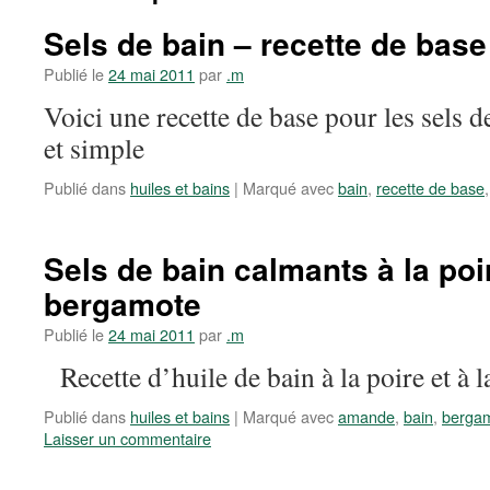
Sels de bain – recette de base
Publié le
24 mai 2011
par
.m
Voici une recette de base pour les sels d
et simple
Publié dans
huiles et bains
|
Marqué avec
bain
,
recette de base
Sels de bain calmants à la poir
bergamote
Publié le
24 mai 2011
par
.m
Recette d’huile de bain à la poire et à 
Publié dans
huiles et bains
|
Marqué avec
amande
,
bain
,
bergam
Laisser un commentaire