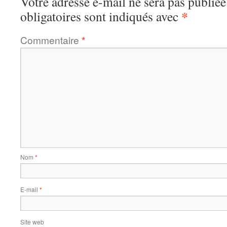
Votre adresse e-mail ne sera pas publiée
*
obligatoires sont indiqués avec
Commentaire
*
Nom
*
E-mail
*
Site web