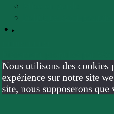
Mise en garde
Politique Anti-pourriel
rainterra.net
Fièrement propulsé par Wo
Nous utilisons des cookies 
expérience sur notre site we
site, nous supposerons que v