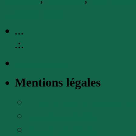
commentaire
...
.:.
Connexion
Mentions légales
Conditions d’utilisatio
Confidentialité
Droits d’auteur