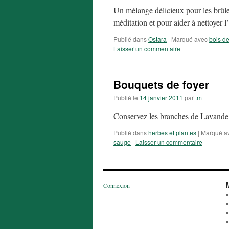
Un mélange délicieux pour les brûleu
méditation et pour aider à nettoyer l’
Publié dans
Ostara
|
Marqué avec
bois de
Laisser un commentaire
Bouquets de foyer
Publié le
14 janvier 2011
par
.m
Conservez les branches de Lavande,
Publié dans
herbes et plantes
|
Marqué a
sauge
|
Laisser un commentaire
Connexion