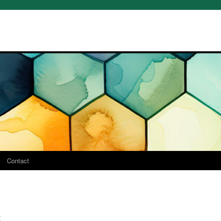
Contact
t