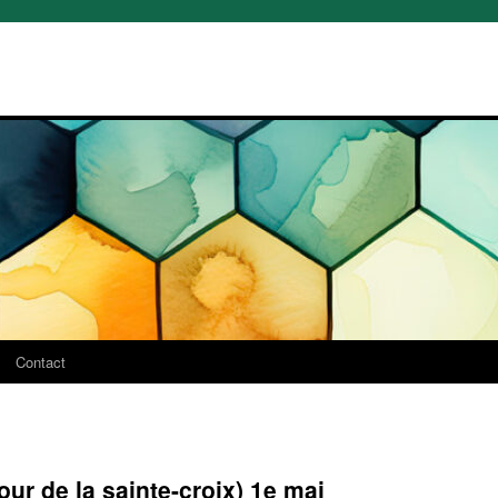
Contact
ur de la sainte-croix) 1e mai