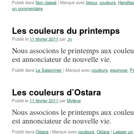
Publié dans
Non classé
|
Marqué avec
bijoux
,
couleurs
,
Handfas
un commentaire
Les couleurs du printemps
Publié le
11 février 2011
par
.m
Nous associons le printemps aux couleur
est annonciateur de nouvelle vie.
Publié dans
Le Saisonnier
|
Marqué avec
couleurs
,
equinoxe
,
P
Les couleurs d’Ostara
Publié le
11 février 2011
par
Mylène
Nous associons le printemps aux couleur
est annonciateur de nouvelle vie.
Publié dans
Ostara
|
Marqué avec
couleurs
,
Ostara
|
Laisser un