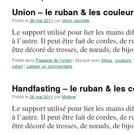
Union – le ruban & les couleu
Publié le
26 mai 2011
par
citron cannelle
Le support utilisé pour lier les mains d
à l’autre. Il peut être fait de cordes, de r
être décoré de tresses, de nœuds, de bijo
Publié dans
Passage de l'union
|
Marqué avec
bijoux
,
couleurs
,
ruban
|
Laisser un commentaire
Handfasting – le ruban & les 
Publié le
26 mai 2011
par
Mylène
Le support utilisé pour lier les mains d
à l’autre. Il peut être fait de cordes, de r
être décoré de tresses, de nœuds, de bijo