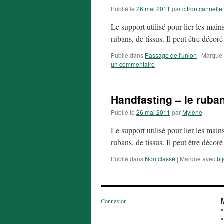
Publié le
26 mai 2011
par
citron cannelle
Le support utilisé pour lier les mains
rubans, de tissus. Il peut être décor
Publié dans
Passage de l'union
|
Marqué
un commentaire
Handfasting – le ruba
Publié le
26 mai 2011
par
Mylène
Le support utilisé pour lier les mains
rubans, de tissus. Il peut être décor
Publié dans
Non classé
|
Marqué avec
bi
Connexion