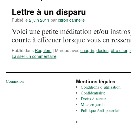
Lettre à un disparu
Publié le
2 juin 2011
par
citron cannelle
Voici une petite méditation et/ou instro
courte à effecuer lorsque vous en ressent
Publié dans
Requiem
|
Marqué avec
chagrin
,
décies
,
être cher
,
Laisser un commentaire
Mentions légales
Connexion
Conditions d’utilisation
Confidentialité
Droits d’auteur
Mise en garde
Politique Anti-pourriels